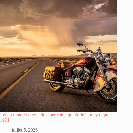
Indian moto : la légende américaine qui défie Harley depuis
1901
juillet 5, 2026