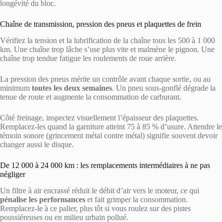
longévité du bloc.
Chaîne de transmission, pression des pneus et plaquettes de frein
Vérifiez la tension et la lubrification de la chaîne tous les 500 à 1 000
km. Une chaîne trop lâche s’use plus vite et malmène le pignon. Une
chaîne trop tendue fatigue les roulements de roue arrière.
La pression des pneus mérite un contrôle avant chaque sortie, ou au
minimum
toutes les deux semaines
. Un pneu sous-gonflé dégrade la
tenue de route et augmente la consommation de carburant.
Côté freinage, inspectez visuellement l’épaisseur des plaquettes.
Remplacez-les quand la garniture atteint 75 à 85 % d’usure. Attendre le
témoin sonore (grincement métal contre métal) signifie souvent devoir
changer aussi le disque.
De 12 000 à 24 000 km : les remplacements intermédiaires à ne pas
négliger
Un filtre à air encrassé réduit le débit d’air vers le moteur, ce qui
pénalise les performances
et fait grimper la consommation.
Remplacez-le à ce palier, plus tôt si vous roulez sur des pistes
poussiéreuses ou en milieu urbain pollué.