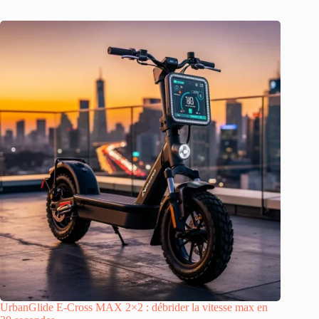
UrbanGlide E-Cross MAX 2×2 : débrider la vitesse max en