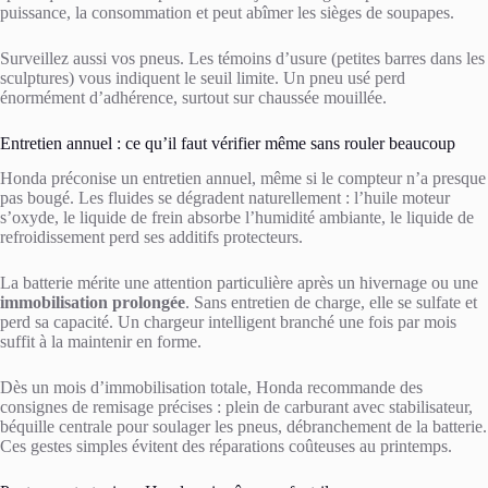
puissance, la consommation et peut abîmer les sièges de soupapes.
Surveillez aussi vos pneus. Les témoins d’usure (petites barres dans les
sculptures) vous indiquent le seuil limite. Un pneu usé perd
énormément d’adhérence, surtout sur chaussée mouillée.
Entretien annuel : ce qu’il faut vérifier même sans rouler beaucoup
Honda préconise un entretien annuel, même si le compteur n’a presque
pas bougé. Les fluides se dégradent naturellement : l’huile moteur
s’oxyde, le liquide de frein absorbe l’humidité ambiante, le liquide de
refroidissement perd ses additifs protecteurs.
La batterie mérite une attention particulière après un hivernage ou une
immobilisation prolongée
. Sans entretien de charge, elle se sulfate et
perd sa capacité. Un chargeur intelligent branché une fois par mois
suffit à la maintenir en forme.
Dès un mois d’immobilisation totale, Honda recommande des
consignes de remisage précises : plein de carburant avec stabilisateur,
béquille centrale pour soulager les pneus, débranchement de la batterie.
Ces gestes simples évitent des réparations coûteuses au printemps.