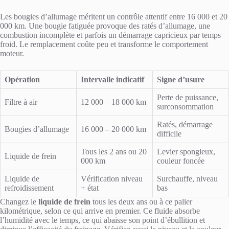
Les bougies d’allumage méritent un contrôle attentif entre 16 000 et 20
000 km. Une bougie fatiguée provoque des ratés d’allumage, une
combustion incomplète et parfois un démarrage capricieux par temps
froid. Le remplacement coûte peu et transforme le comportement
moteur.
Opération
Intervalle indicatif
Signe d’usure
Perte de puissance,
Filtre à air
12 000 – 18 000 km
surconsommation
Ratés, démarrage
Bougies d’allumage
16 000 – 20 000 km
difficile
Tous les 2 ans ou 20
Levier spongieux,
Liquide de frein
000 km
couleur foncée
Liquide de
Vérification niveau
Surchauffe, niveau
refroidissement
+ état
bas
Changez le
liquide de frein
tous les deux ans ou à ce palier
kilométrique, selon ce qui arrive en premier. Ce fluide absorbe
l’humidité avec le temps, ce qui abaisse son point d’ébullition et