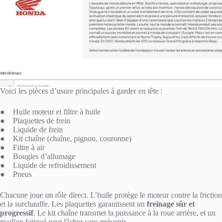
Voici les pièces d’usure principales à garder en tête :
● Huile moteur et filtre à huile
● Plaquettes de frein
● Liquide de frein
● Kit chaîne (chaîne, pignon, couronne)
● Filtre à air
● Bougies d’allumage
● Liquide de refroidissement
● Pneus
Chacune joue un rôle direct. L’huile protège le moteur contre la friction
et la surchauffe. Les plaquettes garantissent un
freinage sûr et
progressif
. Le kit chaîne transmet la puissance à la roue arrière, et un
maillon fatigué peut lâcher sans prévenir.