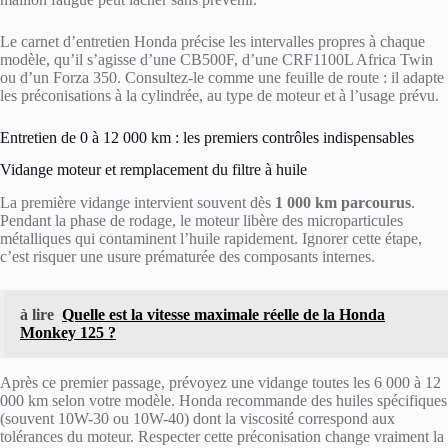
Le carnet d’entretien Honda précise les intervalles propres à chaque
modèle, qu’il s’agisse d’une CB500F, d’une CRF1100L Africa Twin
ou d’un Forza 350. Consultez-le comme une feuille de route : il adapte
les préconisations à la cylindrée, au type de moteur et à l’usage prévu.
Entretien de 0 à 12 000 km : les premiers contrôles indispensables
Vidange moteur et remplacement du filtre à huile
La première vidange intervient souvent dès
1 000 km parcourus
.
Pendant la phase de rodage, le moteur libère des microparticules
métalliques qui contaminent l’huile rapidement. Ignorer cette étape,
c’est risquer une usure prématurée des composants internes.
à lire
Quelle est la vitesse maximale réelle de la Honda
Monkey 125 ?
Après ce premier passage, prévoyez une vidange toutes les 6 000 à 12
000 km selon votre modèle. Honda recommande des huiles spécifiques
(souvent 10W-30 ou 10W-40) dont la viscosité correspond aux
tolérances du moteur. Respecter cette préconisation change vraiment la