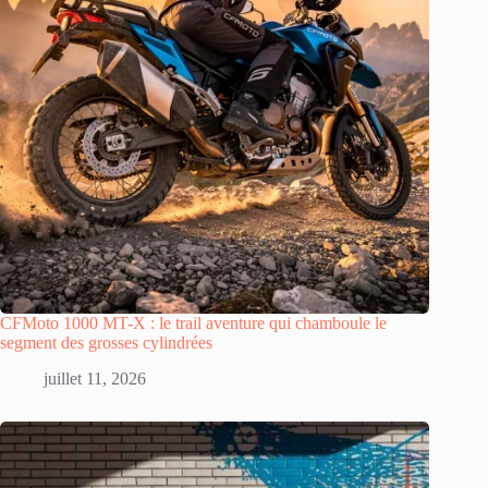
CFMoto 1000 MT-X : le trail aventure qui chamboule le
segment des grosses cylindrées
juillet 11, 2026