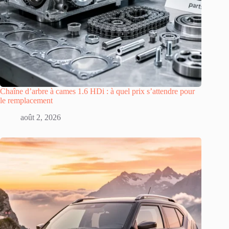
Chaîne d’arbre à cames 1.6 HDi : à quel prix s’attendre pour
le remplacement
août 2, 2026